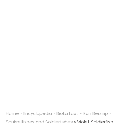
Home
»
Encyclopedia
»
Biota Laut
»
Ikan Bersirip
»
Squirrelfishes and Soldierfishes
»
Violet Soldierfish