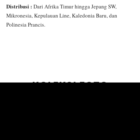
Distribusi :
Dari Afrika Timur hingga Jepang SW,
Mikronesia, Kepulauan Line, Kaledonia Baru, dan
Polinesia Prancis.
KOLEKSI FOTO