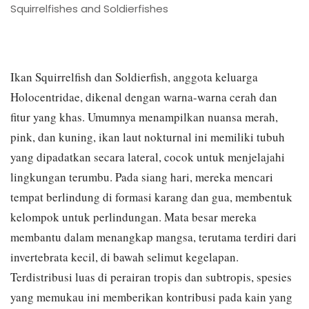
Squirrelfishes and Soldierfishes
Ikan Squirrelfish dan Soldierfish, anggota keluarga
Holocentridae, dikenal dengan warna-warna cerah dan
fitur yang khas. Umumnya menampilkan nuansa merah,
pink, dan kuning, ikan laut nokturnal ini memiliki tubuh
yang dipadatkan secara lateral, cocok untuk menjelajahi
lingkungan terumbu. Pada siang hari, mereka mencari
tempat berlindung di formasi karang dan gua, membentuk
kelompok untuk perlindungan. Mata besar mereka
membantu dalam menangkap mangsa, terutama terdiri dari
invertebrata kecil, di bawah selimut kegelapan.
Terdistribusi luas di perairan tropis dan subtropis, spesies
yang memukau ini memberikan kontribusi pada kain yang