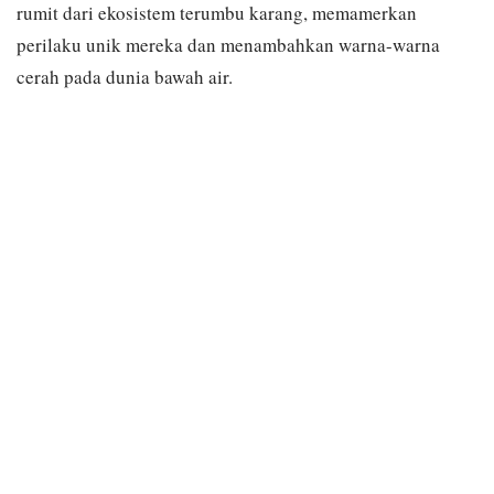
rumit dari ekosistem terumbu karang, memamerkan
perilaku unik mereka dan menambahkan warna-warna
cerah pada dunia bawah air.
WHITETIP SOLDIERFISH
Myripristis vittata