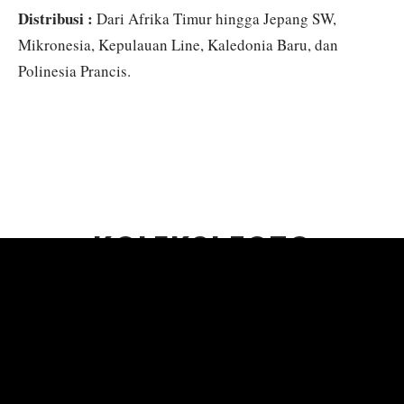
Distribusi :
Dari Afrika Timur hingga Jepang SW,
Mikronesia, Kepulauan Line, Kaledonia Baru, dan
Polinesia Prancis.
KOLEKSI FOTO