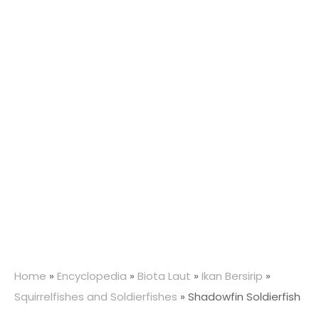
Home
»
Encyclopedia
»
Biota Laut
»
Ikan Bersirip
»
Squirrelfishes and Soldierfishes
»
Shadowfin Soldierfish