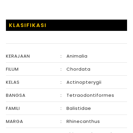
KLASIFIKASI
KERAJAAN
:
Animalia
FILUM
:
Chordata
KELAS
:
Actinopterygii
BANGSA
:
Tetraodontiformes
FAMILI
:
Balistidae
MARGA
:
Rhinecanthus