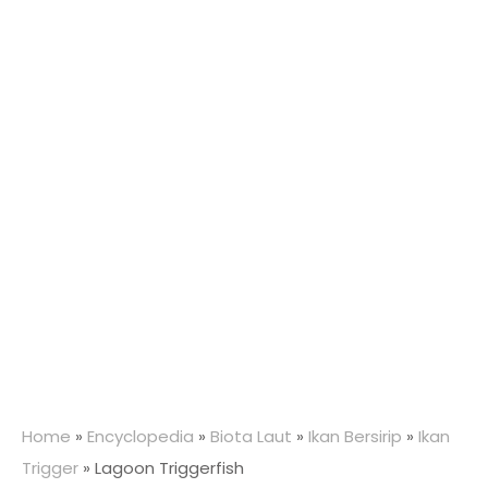
Home
»
Encyclopedia
»
Biota Laut
»
Ikan Bersirip
»
Ikan
Trigger
»
Lagoon Triggerfish