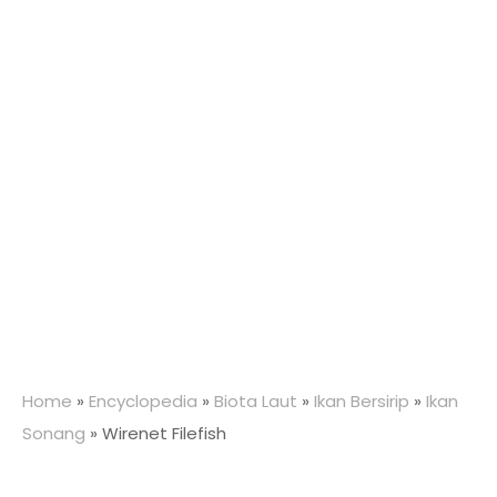
Home
»
Encyclopedia
»
Biota Laut
»
Ikan Bersirip
»
Ikan
Sonang
»
Wirenet Filefish