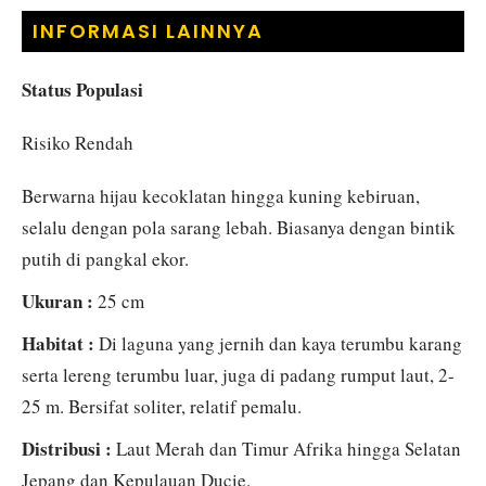
INFORMASI LAINNYA
Status Populasi
Risiko Rendah
Berwarna hijau kecoklatan hingga kuning kebiruan,
selalu dengan pola sarang lebah. Biasanya dengan bintik
putih di pangkal ekor.
Ukuran :
25 cm
Habitat :
Di laguna yang jernih dan kaya terumbu karang
serta lereng terumbu luar, juga di padang rumput laut, 2-
25 m. Bersifat soliter, relatif pemalu.
Distribusi :
Laut Merah dan Timur Afrika hingga Selatan
Jepang dan Kepulauan Ducie.