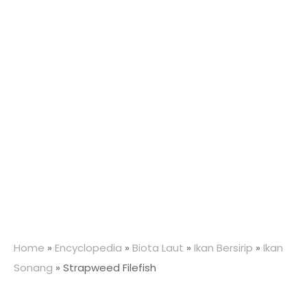
Home
»
Encyclopedia
»
Biota Laut
»
Ikan Bersirip
»
Ikan
Sonang
»
Strapweed Filefish