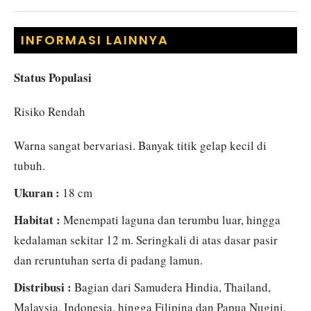
INFORMASI LAINNYA
Status Populasi
Risiko Rendah
Warna sangat bervariasi. Banyak titik gelap kecil di
tubuh.
Ukuran :
18 cm
Habitat :
Menempati laguna dan terumbu luar, hingga
kedalaman sekitar 12 m. Seringkali di atas dasar pasir
dan reruntuhan serta di padang lamun.
Distribusi :
Bagian dari Samudera Hindia, Thailand,
Malaysia, Indonesia, hingga Filipina dan Papua Nugini.