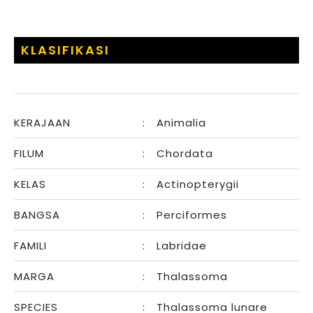
KLASIFIKASI
KERAJAAN
:
Animalia
FILUM
:
Chordata
KELAS
:
Actinopterygii
BANGSA
:
Perciformes
FAMILI
:
Labridae
MARGA
:
Thalassoma
SPECIES
:
Thalassoma lunare