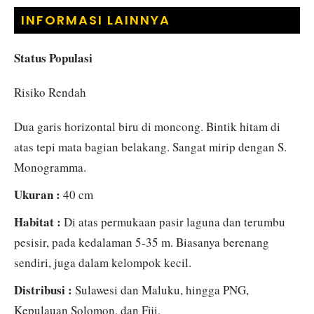
INFORMASI LAINNYA
Status Populasi
Risiko Rendah
Dua garis horizontal biru di moncong. Bintik hitam di
atas tepi mata bagian belakang. Sangat mirip dengan S.
Monogramma.
Ukuran :
40 cm
Habitat :
Di atas permukaan pasir laguna dan terumbu
pesisir, pada kedalaman 5-35 m. Biasanya berenang
sendiri, juga dalam kelompok kecil.
Distribusi :
Sulawesi dan Maluku, hingga PNG,
Kepulauan Solomon, dan Fiji.