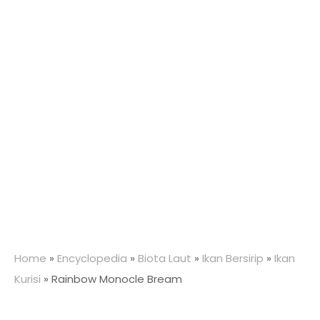
Home
»
Encyclopedia
»
Biota Laut
»
Ikan Bersirip
»
Ikan
Kurisi
»
Rainbow Monocle Bream