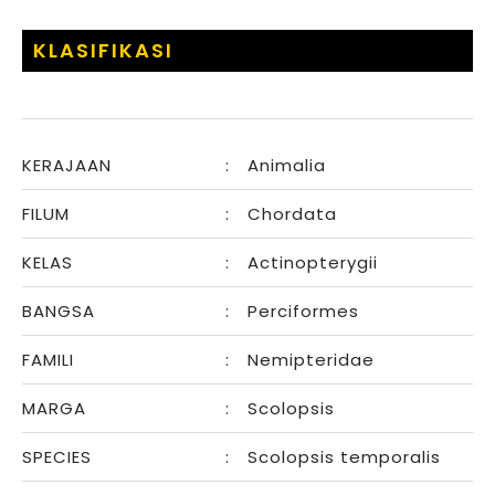
KLASIFIKASI
KERAJAAN
:
Animalia
FILUM
:
Chordata
KELAS
:
Actinopterygii
BANGSA
:
Perciformes
FAMILI
:
Nemipteridae
MARGA
:
Scolopsis
SPECIES
:
Scolopsis temporalis