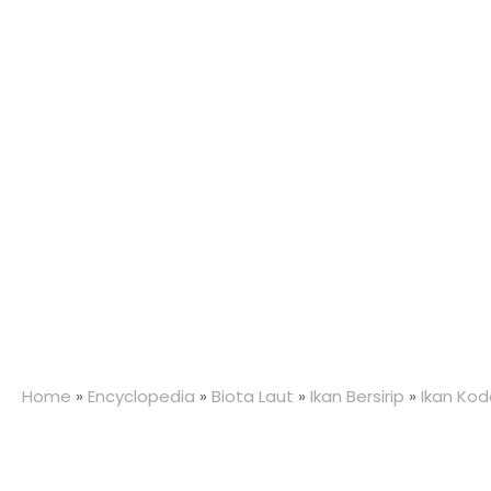
Home
»
Encyclopedia
»
Biota Laut
»
Ikan Bersirip
»
Ikan Kod