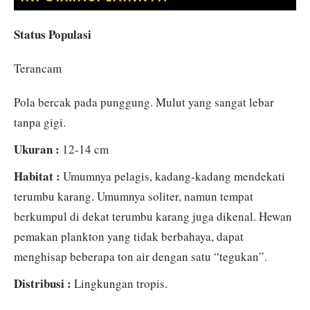
Status Populasi
Terancam
Pola bercak pada punggung. Mulut yang sangat lebar
tanpa gigi.
Ukuran :
12-14 cm
Habitat :
Umumnya pelagis, kadang-kadang mendekati
terumbu karang. Umumnya soliter, namun tempat
berkumpul di dekat terumbu karang juga dikenal. Hewan
pemakan plankton yang tidak berbahaya, dapat
menghisap beberapa ton air dengan satu “tegukan”.
Distribusi :
Lingkungan tropis.