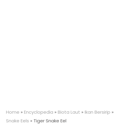
Home
»
Encyclopedia
»
Biota Laut
»
Ikan Bersirip
»
Snake Eels
»
Tiger Snake Eel