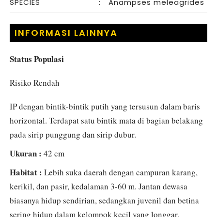
SPECIES
:
Anampses meleagrides
INFORMASI LAINNYA
Status Populasi
Risiko Rendah
IP dengan bintik-bintik putih yang tersusun dalam baris
horizontal. Terdapat satu bintik mata di bagian belakang
pada sirip punggung dan sirip dubur.
Ukuran :
42 cm
Habitat :
Lebih suka daerah dengan campuran karang,
kerikil, dan pasir, kedalaman 3-60 m. Jantan dewasa
biasanya hidup sendirian, sedangkan juvenil dan betina
sering hidup dalam kelompok kecil yang longgar.