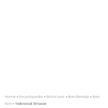
Home
»
Encyclopedia
»
Biota Laut
»
Ikan Bersirip
»
Ikan
Nori
»
Yellowtail Wrasse