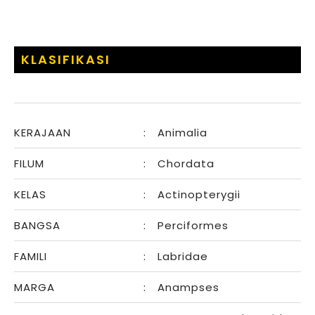
KLASIFIKASI
KERAJAAN
:
Animalia
FILUM
:
Chordata
KELAS
:
Actinopterygii
BANGSA
:
Perciformes
FAMILI
:
Labridae
MARGA
:
Anampses