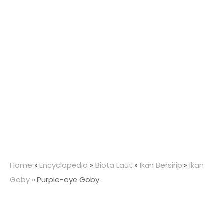
Home
»
Encyclopedia
»
Biota Laut
»
Ikan Bersirip
»
Ikan
Goby
»
Purple-eye Goby