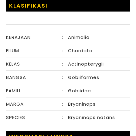
KLASIFIKASI
KERAJAAN
:
Animalia
FILUM
:
Chordata
KELAS
:
Actinopterygii
BANGSA
:
Gobiiformes
FAMILI
:
Gobiidae
MARGA
:
Bryaninops
SPECIES
:
Bryaninops natans