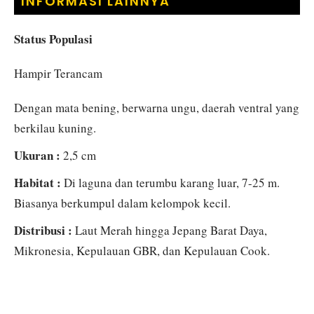
INFORMASI LAINNYA
Status Populasi
Hampir Terancam
Dengan mata bening, berwarna ungu, daerah ventral yang
berkilau kuning.
Ukuran :
2,5 cm
Habitat :
Di laguna dan terumbu karang luar, 7-25 m.
Biasanya berkumpul dalam kelompok kecil.
Distribusi :
Laut Merah hingga Jepang Barat Daya,
Mikronesia, Kepulauan GBR, dan Kepulauan Cook.