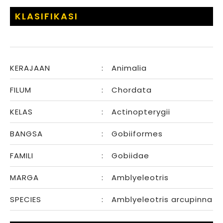
KLASIFIKASI
KERAJAAN
:
Animalia
FILUM
:
Chordata
KELAS
:
Actinopterygii
BANGSA
:
Gobiiformes
FAMILI
:
Gobiidae
MARGA
:
Amblyeleotris
SPECIES
:
Amblyeleotris arcupinna