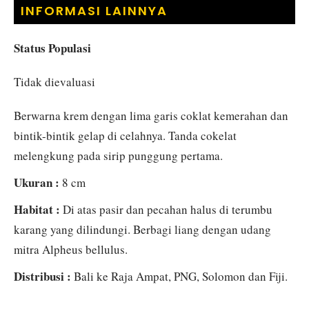
INFORMASI LAINNYA
Status Populasi
Tidak dievaluasi
Berwarna krem ​​dengan lima garis coklat kemerahan dan
bintik-bintik gelap di celahnya. Tanda cokelat
melengkung pada sirip punggung pertama.
Ukuran :
8 cm
Habitat :
Di atas pasir dan pecahan halus di terumbu
karang yang dilindungi. Berbagi liang dengan udang
mitra Alpheus bellulus.
Distribusi :
Bali ke Raja Ampat, PNG, Solomon dan Fiji.