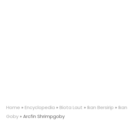
Home
»
Encyclopedia
»
Biota Laut
»
Ikan Bersirip
»
Ikan
Goby
»
Arcfin Shrimpgoby