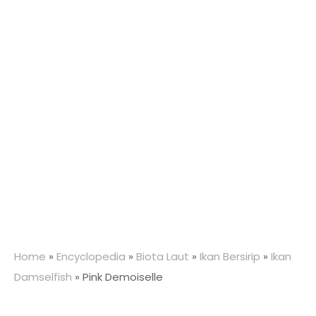
Home
»
Encyclopedia
»
Biota Laut
»
Ikan Bersirip
»
Ikan
Damselfish
»
Pink Demoiselle