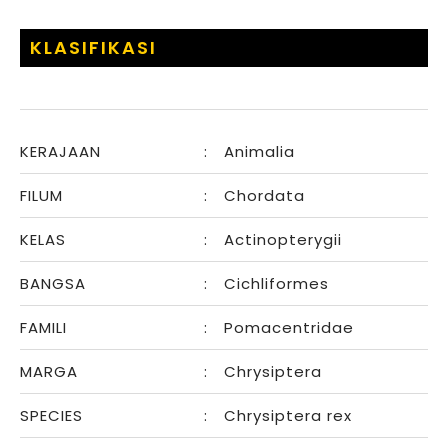
KLASIFIKASI
KERAJAAN
:
Animalia
FILUM
:
Chordata
KELAS
:
Actinopterygii
BANGSA
:
Cichliformes
FAMILI
:
Pomacentridae
MARGA
:
Chrysiptera
SPECIES
:
Chrysiptera rex