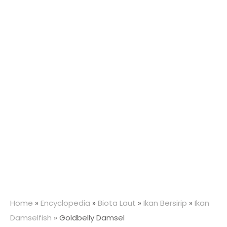
Home
»
Encyclopedia
»
Biota Laut
»
Ikan Bersirip
»
Ikan
Damselfish
»
Goldbelly Damsel