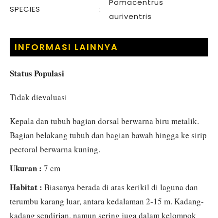
Pomacentrus
SPECIES
:
auriventris
INFORMASI LAINNYA
Status Populasi
Tidak dievaluasi
Kepala dan tubuh bagian dorsal berwarna biru metalik.
Bagian belakang tubuh dan bagian bawah hingga ke sirip
pectoral berwarna kuning.
Ukuran :
7 cm
Habitat :
Biasanya berada di atas kerikil di laguna dan
terumbu karang luar, antara kedalaman 2-15 m. Kadang-
kadang sendirian, namun sering juga dalam kelompok