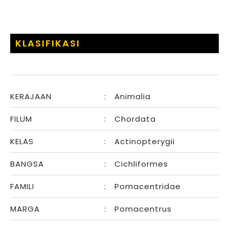
KLASIFIKASI
KERAJAAN
:
Animalia
FILUM
:
Chordata
KELAS
:
Actinopterygii
BANGSA
:
Cichliformes
FAMILI
:
Pomacentridae
MARGA
:
Pomacentrus