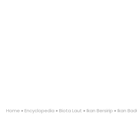
Home
»
Encyclopedia
»
Biota Laut
»
Ikan Bersirip
»
Ikan Bad