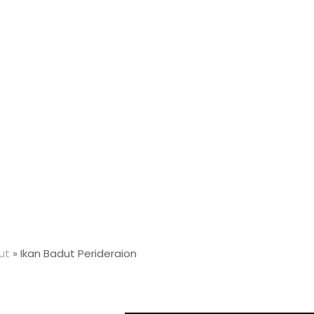
ut
»
Ikan Badut Perideraion