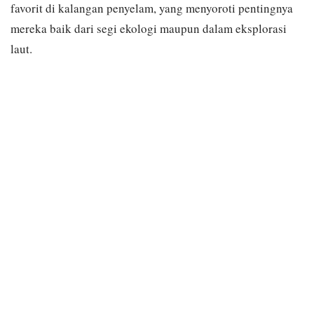
favorit di kalangan penyelam, yang menyoroti pentingnya
mereka baik dari segi ekologi maupun dalam eksplorasi
laut.
YELLOWMASK SURGEONFISH
Acanthurus mata