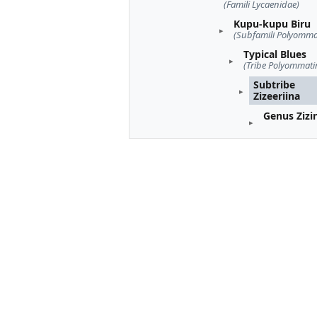
(Famili Lycaenidae)
Kupu-kupu Biru
(Subfamili Polyomma
Typical Blues
(Tribe Polyommati
Subtribe
Zizeeriina
Genus Zizi