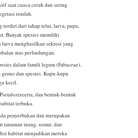
tif saat cuaca cerah dan sering
egetasi rendah.
erdiri dari tahap telur, larva, pupa,
ut. Banyak spesies memiliki
 larva menghasilkan sekresi yang
balan atas perlindungan.
sies dalam famili legum (Fabaceae),
ra genus dan spesies. Kupu-kupu
a kecil.
, Pseudozizeeria, dan bentuk-bentuk
habitat terbuka.
 pada penyerbukan dan merupakan
an tanaman inang, semut, dan
disi habitat menjadikan mereka