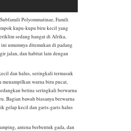
(Subfamili Polyommatinae, Famili
lompok kupu-kupu biru kecil yang
beriklim sedang hangat di Afrika,
li ini umumnya ditemukan di padang
ir jalan, dan habitat lain dengan
cil dan halus, seringkali termasuk
nya menampilkan warna biru pucat,
sedangkan betina seringkali berwarna
iru. Bagian bawah biasanya berwarna
ik gelap kecil dan garis-garis halus
ramping, antena berbentuk gada, dan