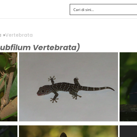
a
Vertebrata
ubfilum Vertebrata)