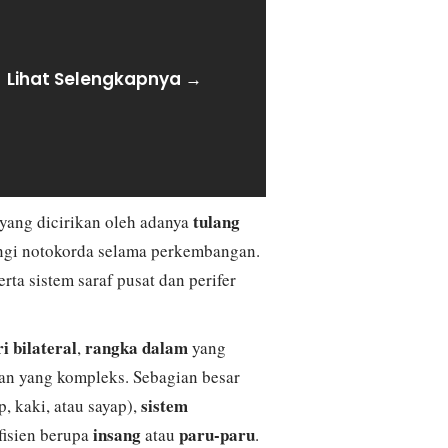
Lihat Selengkapnya →
tulang
yang dicirikan oleh adanya
ngi notokorda selama perkembangan.
rta sistem saraf pusat dan perifer
i bilateral
rangka dalam
,
yang
rgan yang kompleks. Sebagian besar
sistem
, kaki, atau sayap),
insang
paru-paru
efisien berupa
atau
.