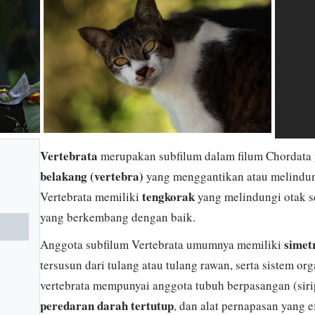
Vertebrata
merupakan subfilum dalam filum Chordata 
belakang (vertebra)
yang menggantikan atau melindu
tengkorak
Vertebrata memiliki
yang melindungi otak se
yang berkembang dengan baik.
simetr
Anggota subfilum Vertebrata umumnya memiliki
tersusun dari tulang atau tulang rawan, serta sistem o
vertebrata mempunyai anggota tubuh berpasangan (sirip
peredaran darah tertutup
, dan alat pernapasan yang 