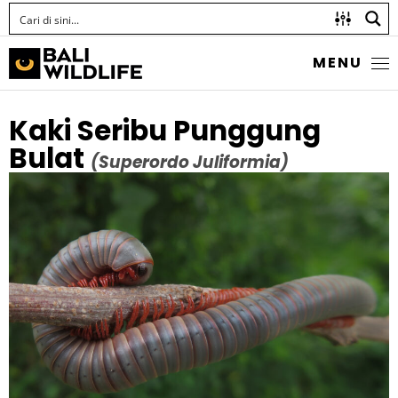
MENU
Kaki Seribu Punggung
Bulat
(Superordo Juliformia)