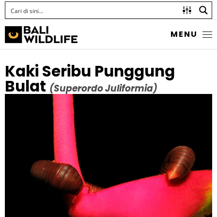
MENU
Kaki Seribu Punggung
Bulat
(Superordo Juliformia)