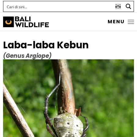
MENU
Laba-laba Kebun
(Genus Argiope)