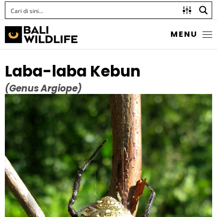
MENU
Laba-laba Kebun
(Genus Argiope)