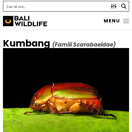
MENU
Kumbang
(Famili Scarabaeidae)