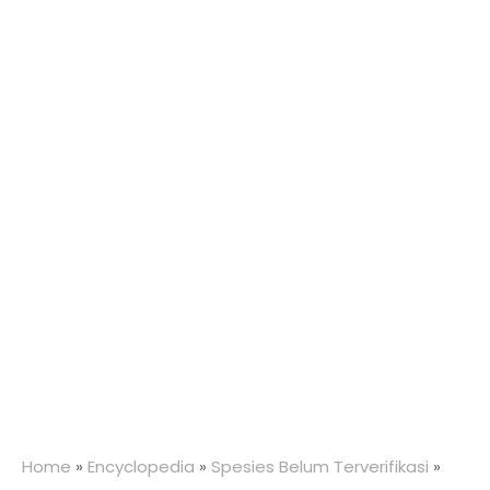
Home
»
Encyclopedia
»
Spesies Belum Terverifikasi
»