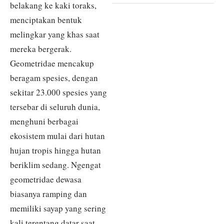
belakang ke kaki toraks,
menciptakan bentuk
melingkar yang khas saat
mereka bergerak.
Geometridae mencakup
beragam spesies, dengan
sekitar 23.000 spesies yang
tersebar di seluruh dunia,
menghuni berbagai
ekosistem mulai dari hutan
hujan tropis hingga hutan
beriklim sedang. Ngengat
geometridae dewasa
biasanya ramping dan
memiliki sayap yang sering
kali terentang datar saat