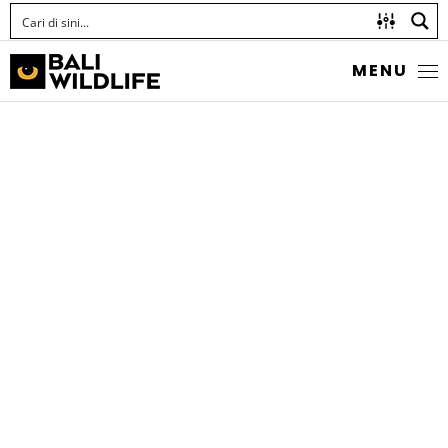
MENU
GEOMETER MOTH
Family Geometridae