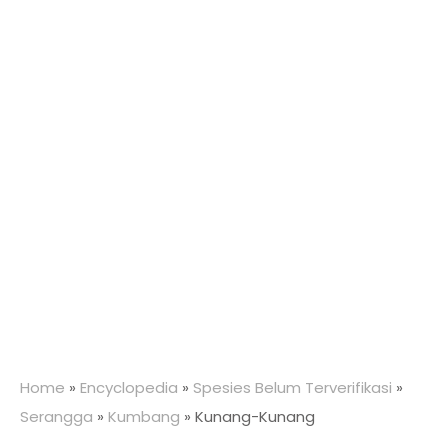
Home
»
Encyclopedia
»
Spesies Belum Terverifikasi
»
Serangga
»
Kumbang
»
Kunang-Kunang