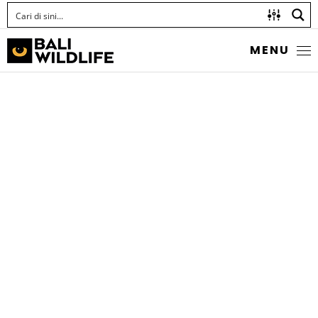
MENU
KUNANG-KUNANG
Family Lampyridae