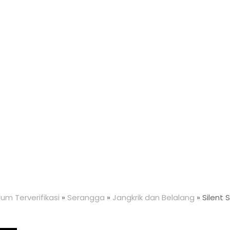
um Terverifikasi
»
Serangga
»
Jangkrik dan Belalang
»
Silent