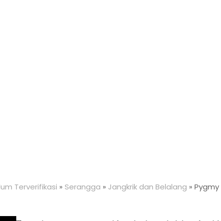
um Terverifikasi
»
Serangga
»
Jangkrik dan Belalang
»
Pygmy 