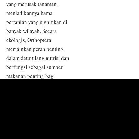
yang merusak tanaman,
menjadikannya hama
pertanian yang signifikan di
banyak wilayah. Secara
ekologis, Orthoptera
memainkan peran penting
dalam daur ulang nutrisi dan
berfungsi sebagai sumber
makanan penting bagi
berbagai predator,
menjadikan konservasi
mereka penting untuk
menjaga keseimbangan
ekologi.