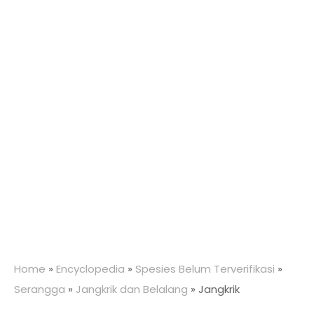
Home
»
Encyclopedia
»
Spesies Belum Terverifikasi
»
Serangga
»
Jangkrik dan Belalang
»
Jangkrik