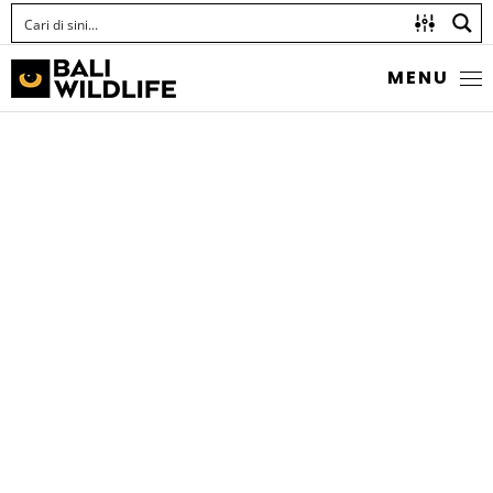
MENU
JANGKRIK
Order Orthoptera