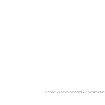
Home
»
Encyclopedia
»
Spesies Bel