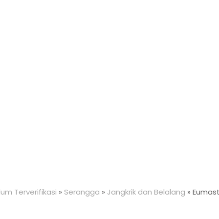
um Terverifikasi
»
Serangga
»
Jangkrik dan Belalang
»
Eumast