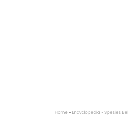
Home
»
Encyclopedia
»
Spesies Bel