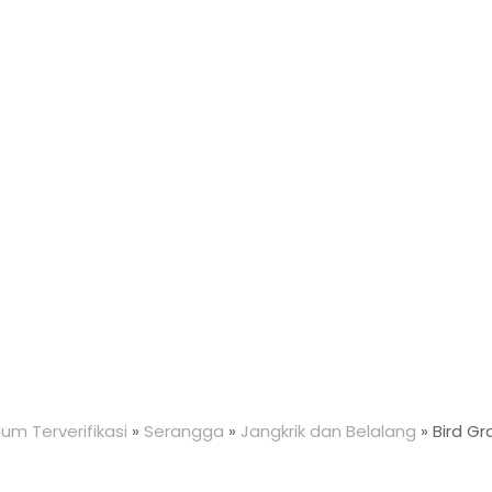
um Terverifikasi
»
Serangga
»
Jangkrik dan Belalang
»
Bird G