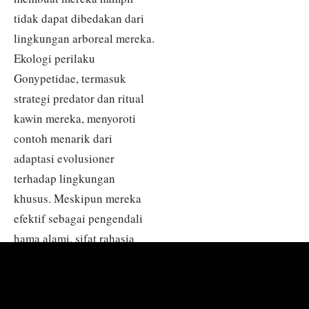
tidak dapat dibedakan dari
lingkungan arboreal mereka.
Ekologi perilaku
Gonypetidae, termasuk
strategi predator dan ritual
kawin mereka, menyoroti
contoh menarik dari
adaptasi evolusioner
terhadap lingkungan
khusus. Meskipun mereka
efektif sebagai pengendali
hama alami, sifat rahasia
dan keterampilan kamuflase
mereka sering kali membuat
mereka tidak menjadi pusat