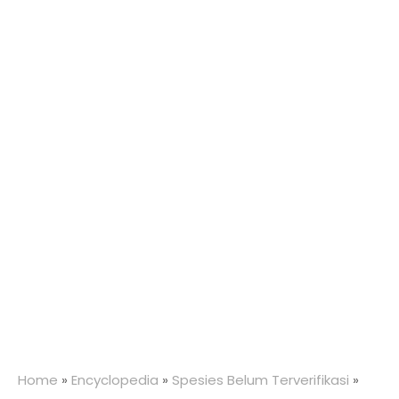
Home
»
Encyclopedia
»
Spesies Belum Terverifikasi
»