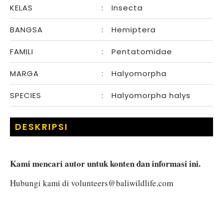
KELAS
:
Insecta
BANGSA
:
Hemiptera
FAMILI
:
Pentatomidae
MARGA
:
Halyomorpha
SPECIES
:
Halyomorpha halys
DESKRIPSI
Kami mencari autor untuk konten dan informasi ini.
Hubungi kami di
volunteers@baliwildlife.com