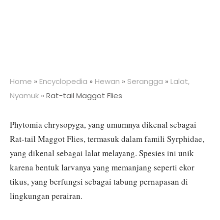
Home
»
Encyclopedia
»
Hewan
»
Serangga
»
Lalat,
Nyamuk
»
Rat-tail Maggot Flies
Phytomia chrysopyga, yang umumnya dikenal sebagai
Rat-tail Maggot Flies, termasuk dalam famili Syrphidae,
yang dikenal sebagai lalat melayang. Spesies ini unik
karena bentuk larvanya yang memanjang seperti ekor
tikus, yang berfungsi sebagai tabung pernapasan di
lingkungan perairan.