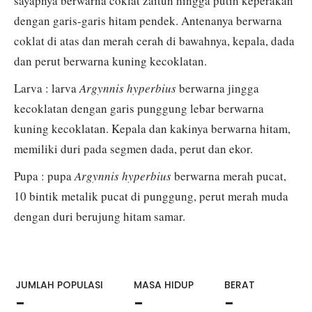
sayapnya berwarna coklat zaitun hingga putih keperakan
dengan garis-garis hitam pendek. Antenanya berwarna
coklat di atas dan merah cerah di bawahnya, kepala, dada
dan perut berwarna kuning kecoklatan.
Larva : larva
Argynnis hyperbius
berwarna jingga
kecoklatan dengan garis punggung lebar berwarna
kuning kecoklatan. Kepala dan kakinya berwarna hitam,
memiliki duri pada segmen dada, perut dan ekor.
Pupa : pupa
Argynnis hyperbius
berwarna merah pucat,
10 bintik metalik pucat di punggung, perut merah muda
dengan duri berujung hitam samar.
JUMLAH POPULASI
MASA HIDUP
BERAT
-
-
-