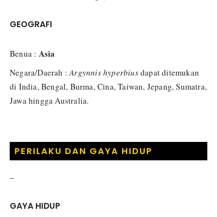
GEOGRAFI
Asia
Benua :
Negara/Daerah :
Argynnis hyperbius
dapat ditemukan
di India, Bengal, Burma, Cina, Taiwan, Jepang, Sumatra,
Jawa hingga Australia.
PERILAKU DAN GAYA HIDUP
–
GAYA HIDUP