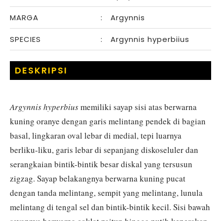
MARGA
:
Argynnis
SPECIES
:
Argynnis hyperbiius
DESKRIPSI
Argynnis hyperbius
memiliki sayap sisi atas berwarna
kuning oranye dengan garis melintang pendek di bagian
basal, lingkaran oval lebar di medial, tepi luarnya
berliku-liku, garis lebar di sepanjang diskoseluler dan
serangkaian bintik-bintik besar diskal yang tersusun
zigzag. Sayap belakangnya berwarna kuning pucat
dengan tanda melintang, sempit yang melintang, lunula
melintang di tengal sel dan bintik-bintik kecil. Sisi bawah