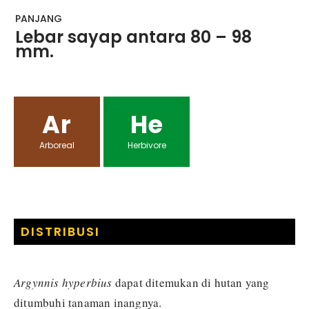
PANJANG
Lebar sayap antara 80 – 98
mm.
Ar
He
Arboreal
Herbivore
DISTRIBUSI
Argynnis hyperbius
dapat ditemukan di hutan yang
ditumbuhi tanaman inangnya.