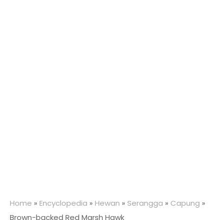
Home
»
Encyclopedia
»
Hewan
»
Serangga
»
Capung
»
Brown-backed Red Marsh Hawk