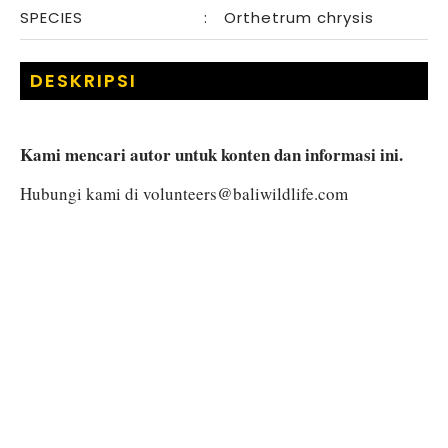
SPECIES
:
Orthetrum chrysis
DESKRIPSI
Kami mencari autor untuk konten dan informasi ini.
Hubungi kami di
volunteers@baliwildlife.com