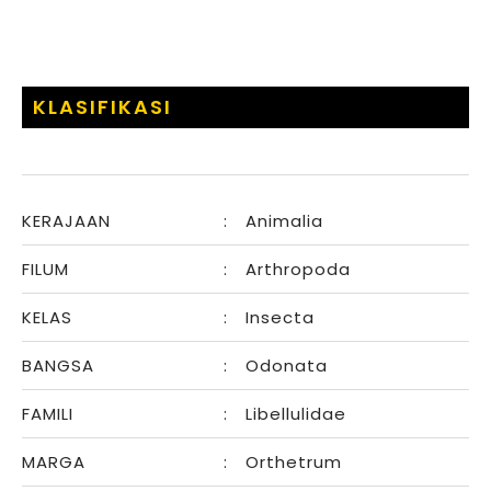
KLASIFIKASI
KERAJAAN
:
Animalia
FILUM
:
Arthropoda
KELAS
:
Insecta
BANGSA
:
Odonata
FAMILI
:
Libellulidae
MARGA
:
Orthetrum