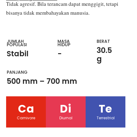
Tidak agresif. Bila terancam dapat menggigit, tetapi
bisanya tidak membahayakan manusia.
JUMLAH
MASA
BERAT
POPULASI
HIDUP
30.5
Stabil
-
g
PANJANG
500 mm – 700 mm
Ca
Di
Te
Carnivore
Diurnal
Terrestrial