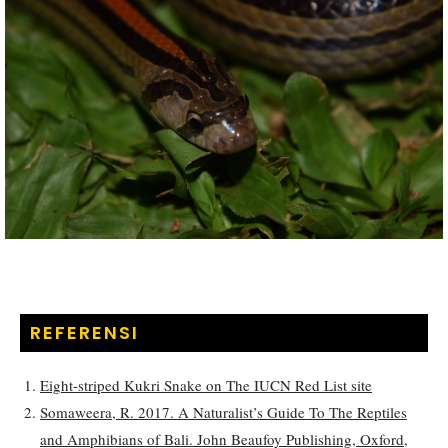
REFERENSI
Eight-striped Kukri Snake on The IUCN Red List site
Somaweera, R. 2017. A Naturalist’s Guide To The Reptiles
and Amphibians of Bali. John Beaufoy Publishing, Oxford,