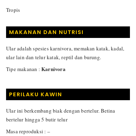
Tropis
MAKANAN DAN NUTRISI
Ular adalah spesies karnivora, memakan katak, kadal,
ular lain dan telur katak, reptil dan burung.
Karnivora
Tipe makanan :
PERILAKU KAWIN
Ular ini berkembang biak dengan bertelur. Betina
bertelur hingga 5 butir telur
Masa reproduksi : –