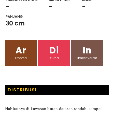
-
-
-
PANJANG
30 cm
Ar
Di
In
Arboreal
Diurnal
Insectivorest
DISTRIBUSI
Habitatnya di kawasan hutan dataran rendah, sampai