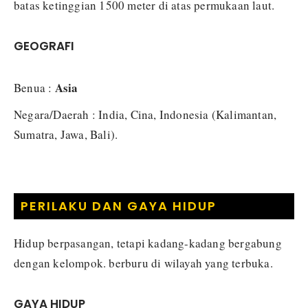
batas ketinggian 1500 meter di atas permukaan laut.
GEOGRAFI
Asia
Benua :
Negara/Daerah : India, Cina, Indonesia (Kalimantan,
Sumatra, Jawa, Bali).
PERILAKU DAN GAYA HIDUP
Hidup berpasangan, tetapi kadang-kadang bergabung
dengan kelompok. berburu di wilayah yang terbuka.
GAYA HIDUP