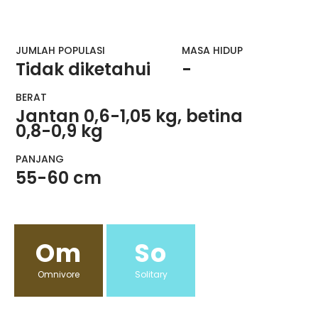
JUMLAH POPULASI
MASA HIDUP
Tidak diketahui
-
BERAT
Jantan 0,6-1,05 kg, betina
0,8-0,9 kg
PANJANG
55-60 cm
Om
So
Omnivore
Solitary