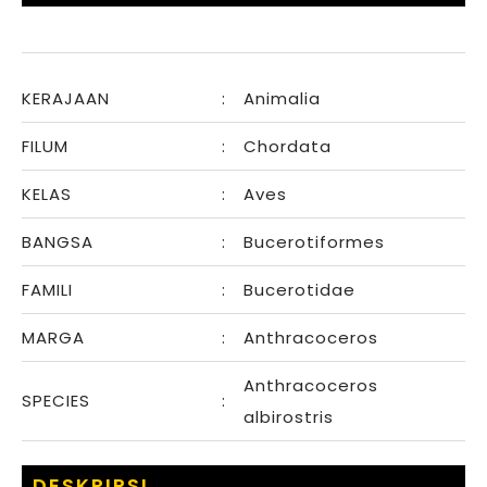
KERAJAAN
:
Animalia
FILUM
:
Chordata
KELAS
:
Aves
BANGSA
:
Bucerotiformes
FAMILI
:
Bucerotidae
MARGA
:
Anthracoceros
Anthracoceros
SPECIES
:
albirostris
DESKRIPSI