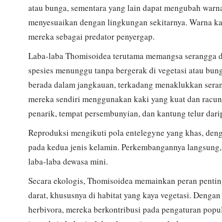
atau bunga, sementara yang lain dapat mengubah warn
menyesuaikan dengan lingkungan sekitarnya. Warna kam
mereka sebagai predator penyergap.
Laba-laba Thomisoidea terutama memangsa serangga da
spesies menunggu tanpa bergerak di vegetasi atau b
berada dalam jangkauan, terkadang menaklukkan serang
mereka sendiri menggunakan kaki yang kuat dan racun.
penarik, tempat persembunyian, dan kantung telur da
Reproduksi mengikuti pola entelegyne yang khas, deng
pada kedua jenis kelamin. Perkembangannya langsung,
laba-laba dewasa mini.
Secara ekologis, Thomisoidea memainkan peran pentin
darat, khususnya di habitat yang kaya vegetasi. Deng
herbivora, mereka berkontribusi pada pengaturan pop