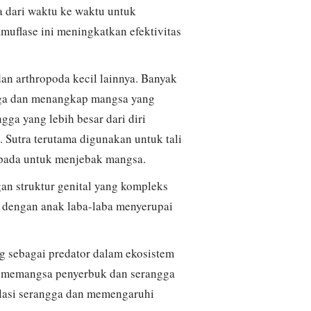
a dari waktu ke waktu untuk
uflase ini meningkatkan efektivitas
n arthropoda kecil lainnya. Banyak
unga dan menangkap mangsa yang
ga yang lebih besar dari diri
 Sutra terutama digunakan untuk tali
ripada untuk menjebak mangsa.
an struktur genital yang kompleks
 dengan anak laba-laba menyerupai
g sebagai predator dalam ekosistem
an memangsa penyerbuk dan serangga
ulasi serangga dan memengaruhi