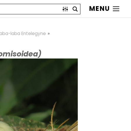
MENU
Laba-laba Entelegyne
homisoidea)