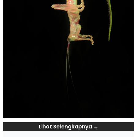
Lihat Selengkapnya →