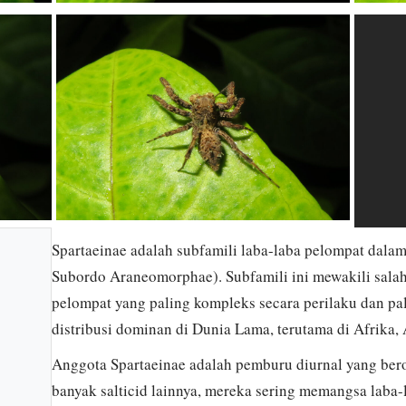
Spartaeinae adalah subfamili laba-laba pelompat dalam
Subordo Araneomorphae). Subfamili ini mewakili salah 
pelompat yang paling kompleks secara perilaku dan pal
distribusi dominan di Dunia Lama, terutama di Afrika, 
Anggota Spartaeinae adalah pemburu diurnal yang berori
banyak salticid lainnya, mereka sering memangsa laba-