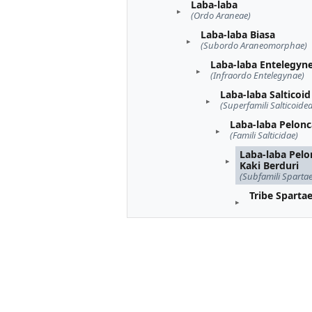
Laba-laba
(Ordo Araneae)
Laba-laba Biasa
(Subordo Araneomorphae)
Laba-laba Entelegyn
(Infraordo Entelegynae)
Laba-laba Salticoid
(Superfamili Salticoidea
Laba-laba Pelonc
(Famili Salticidae)
Laba-laba Pel
Kaki Berduri
(Subfamili Sparta
Tribe Spartae