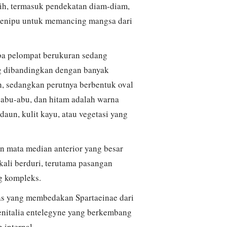
gih, termasuk pendekatan diam-diam,
 menipu untuk memancing mangsa dari
aba pelompat berukuran sedang
ng dibandingkan dengan banyak
oh, sedangkan perutnya berbentuk oval
abu-abu, dan hitam adalah warna
un, kulit kayu, atau vegetasi yang
an mata median anterior yang besar
kali berduri, terutama pasangan
g kompleks.
has yang membedakan Spartaeinae dari
genitalia entelegyne yang berkembang
 internal.