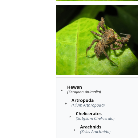
Hewan
(Kerajaan Animalia)
Artropoda
(Filum Arthropoda)
Chelicerates
(Subfilum Chelicerata)
Arachnids
(Kelas Arachnida)