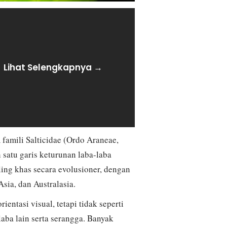
Lihat Selengkapnya →
 famili Salticidae (Ordo Araneae,
satu garis keturunan laba-laba
ing khas secara evolusioner, dengan
Asia, dan Australasia.
entasi visual, tetapi tidak seperti
laba lain serta serangga. Banyak