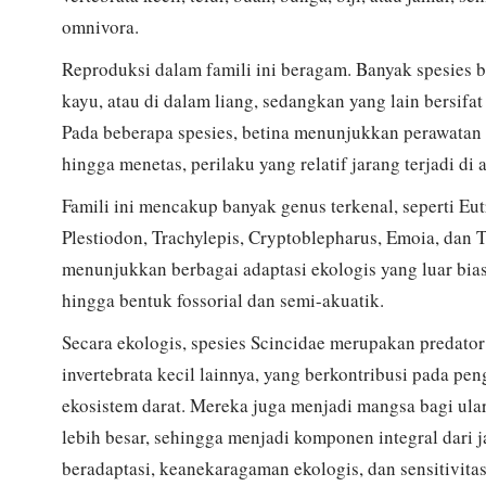
omnivora.
Reproduksi dalam famili ini beragam. Banyak spesies be
kayu, atau di dalam liang, sedangkan yang lain bersifa
Pada beberapa spesies, betina menunjukkan perawatan 
hingga menetas, perilaku yang relatif jarang terjadi di a
Famili ini mencakup banyak genus terkenal, seperti Eu
Plestiodon, Trachylepis, Cryptoblepharus, Emoia, dan T
menunjukkan berbagai adaptasi ekologis yang luar biasa,
hingga bentuk fossorial dan semi-akuatik.
Secara ekologis, spesies Scincidae merupakan predator
invertebrata kecil lainnya, yang berkontribusi pada pe
ekosistem darat. Mereka juga menjadi mangsa bagi ular
lebih besar, sehingga menjadi komponen integral dar
beradaptasi, keanekaragaman ekologis, dan sensitivita