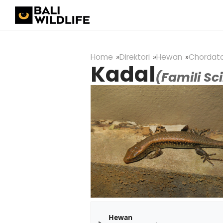
Home
Direktori
Hewan
Chordat
Kadal
(Famili Sc
Hewan