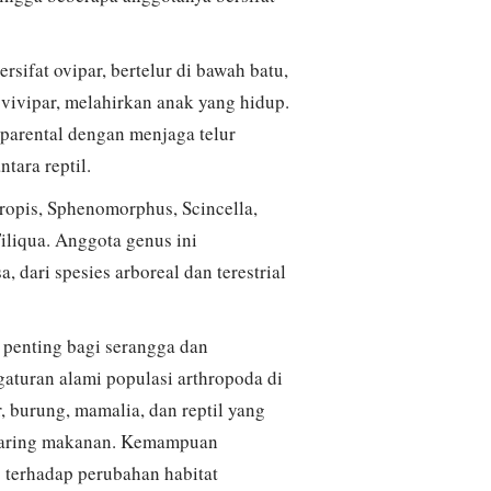
rsifat ovipar, bertelur di bawah batu,
t vivipar, melahirkan anak yang hidup.
parental dengan menjaga telur
ntara reptil.
tropis, Sphenomorphus, Scincella,
iliqua. Anggota genus ini
 dari spesies arboreal dan terestrial
 penting bagi serangga dan
ngaturan alami populasi arthropoda di
, burung, mamalia, dan reptil yang
i jaring makanan. Kemampuan
s terhadap perubahan habitat