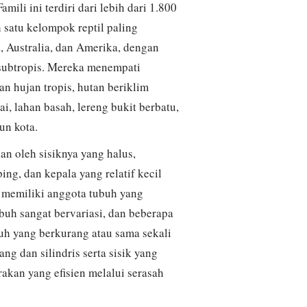
mili ini terdiri dari lebih dari 1.800
 satu kelompok reptil paling
a, Australia, dan Amerika, dengan
 subtropis. Mereka menempati
an hujan tropis, hutan beriklim
i, lahan basah, lereng bukit berbatu,
un kota.
n oleh sisiknya yang halus,
ng, dan kepala yang relatif kecil
 memiliki anggota tubuh yang
uh sangat bervariasi, dan beberapa
uh yang berkurang atau sama sekali
g dan silindris serta sisik yang
kan yang efisien melalui serasah