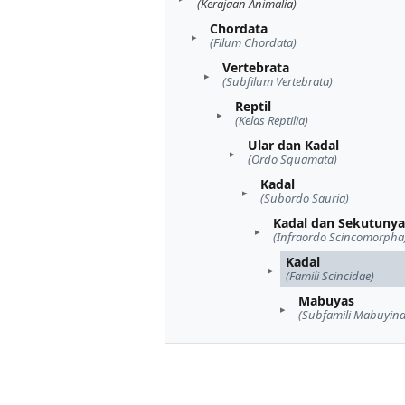
(Kerajaan Animalia)
Chordata
(Filum Chordata)
Vertebrata
(Subfilum Vertebrata)
Reptil
(Kelas Reptilia)
Ular dan Kadal
(Ordo Squamata)
Kadal
(Subordo Sauria)
Kadal dan Sekutunya
(Infraordo Scincomorpha
Kadal
(Famili Scincidae)
Mabuyas
(Subfamili Mabuyina