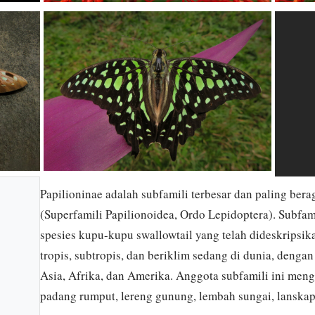
Papilioninae adalah subfamili terbesar dan paling ber
(Superfamili Papilionoidea, Ordo Lepidoptera). Subfamil
spesies kupu-kupu swallowtail yang telah dideskripsika
tropis, subtropis, dan beriklim sedang di dunia, denga
Asia, Afrika, dan Amerika. Anggota subfamili ini meng
padang rumput, lereng gunung, lembah sungai, lanskap