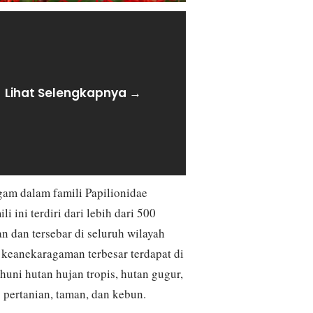
Lihat Selengkapnya →
agam dalam famili Papilionidae
i ini terdiri dari lebih dari 500
n dan tersebar di seluruh wilayah
n keanekaragaman terbesar terdapat di
huni hutan hujan tropis, hutan gugur,
 pertanian, taman, dan kebun.