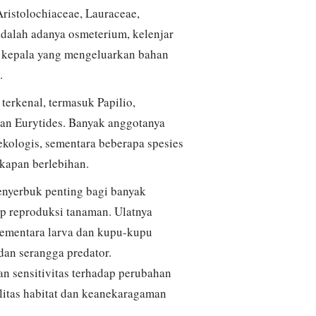
Aristolochiaceae, Lauraceae,
adalah adanya osmeterium, kelenjar
ng kepala yang mengeluarkan bahan
.
terkenal, termasuk Papilio,
dan Eurytides. Banyak anggotanya
kologis, sementara beberapa spesies
gkapan berlebihan.
enyerbuk penting bagi banyak
ap reproduksi tanaman. Ulatnya
sementara larva dan kupu-kupu
dan serangga predator.
n sensitivitas terhadap perubahan
litas habitat dan keanekaragaman