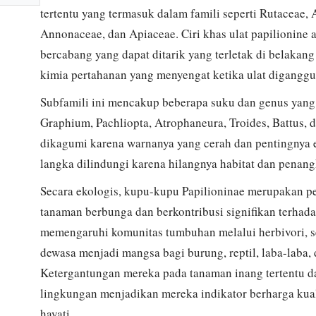
tertentu yang termasuk dalam famili seperti Rutaceae, 
Annonaceae, dan Apiaceae. Ciri khas ulat papilionine 
bercabang yang dapat ditarik yang terletak di belaka
kimia pertahanan yang menyengat ketika ulat diganggu
Subfamili ini mencakup beberapa suku dan genus yang 
Graphium, Pachliopta, Atrophaneura, Troides, Battus, 
dikagumi karena warnanya yang cerah dan pentingnya e
langka dilindungi karena hilangnya habitat dan penan
Secara ekologis, kupu-kupu Papilioninae merupakan p
tanaman berbunga dan berkontribusi signifikan terhad
memengaruhi komunitas tumbuhan melalui herbivori, 
dewasa menjadi mangsa bagi burung, reptil, laba-laba, 
Ketergantungan mereka pada tanaman inang tertentu da
lingkungan menjadikan mereka indikator berharga kua
hayati.