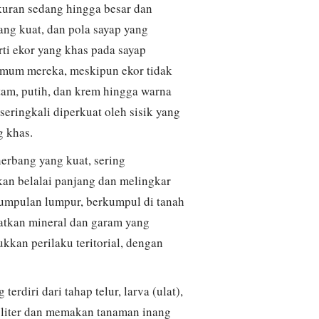
uran sedang hingga besar dan
ang kuat, dan pola sayap yang
ti ekor yang khas pada sayap
umum mereka, meskipun ekor tidak
am, putih, dan krem ​​hingga warna
seringkali diperkuat oleh sisik yang
g khas.
erbang yang kuat, sering
n belalai panjang dan melingkar
ngumpulan lumpur, berkumpul di tanah
patkan mineral dan garam yang
kkan perilaku teritorial, dengan
rdiri dari tahap telur, larva (ulat),
oliter dan memakan tanaman inang