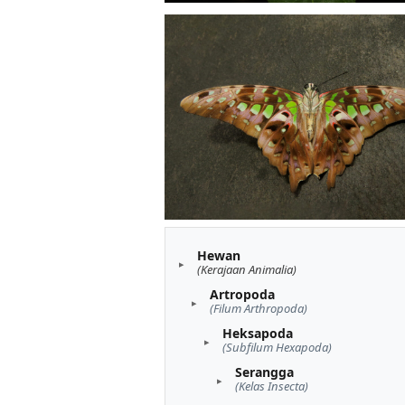
Hewan
(Kerajaan Animalia)
Artropoda
(Filum Arthropoda)
Heksapoda
(Subfilum Hexapoda)
Serangga
(Kelas Insecta)