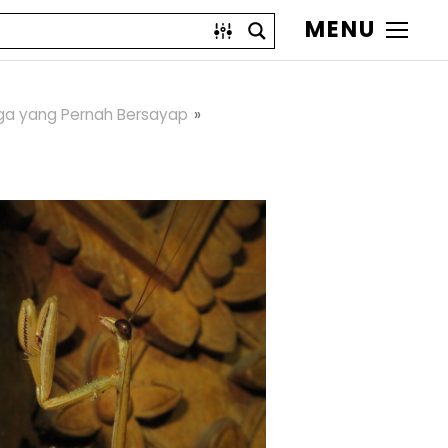
MENU
ga yang Pernah Bersayap