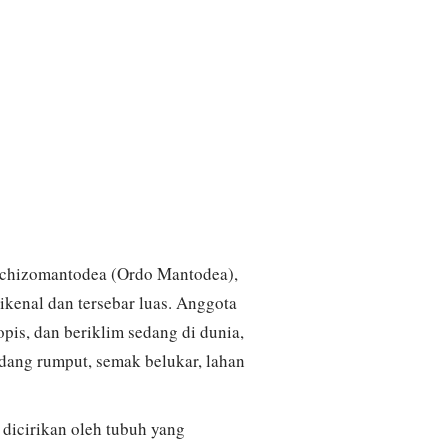
 Schizomantodea (Ordo Mantodea),
ikenal dan tersebar luas. Anggota
ropis, dan beriklim sedang di dunia,
dang rumput, semak belukar, lahan
dicirikan oleh tubuh yang