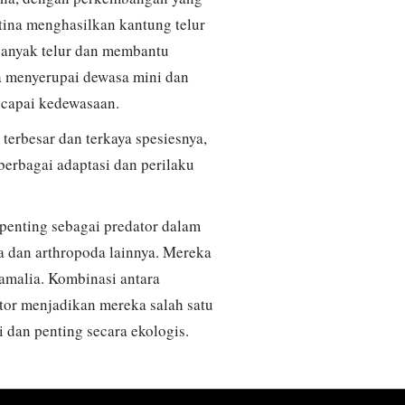
etina menghasilkan kantung telur
 banyak telur dan membantu
 menyerupai dewasa mini dan
ncapai kedewasaan.
erbesar dan terkaya spesiesnya,
berbagai adaptasi dan perilaku
penting sebagai predator dalam
a dan arthropoda lainnya. Mereka
mamalia. Kombinasi antara
tor menjadikan mereka salah satu
dan penting secara ekologis.