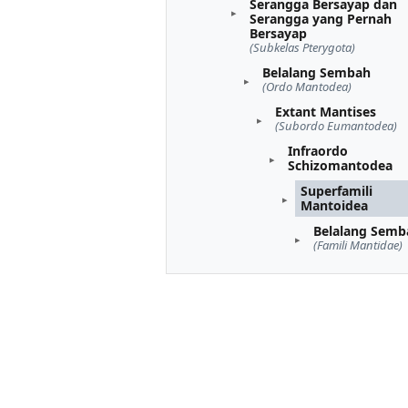
Serangga Bersayap dan
Serangga yang Pernah
Bersayap
(Subkelas Pterygota)
Belalang Sembah
(Ordo Mantodea)
Extant Mantises
(Subordo Eumantodea)
Infraordo
Schizomantodea
Superfamili
Mantoidea
Belalang Semb
(Famili Mantidae)