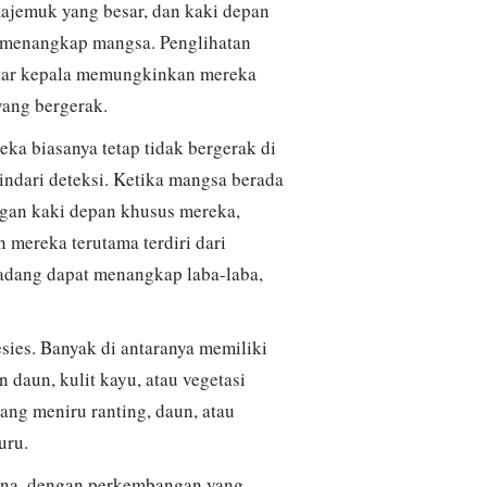
majemuk yang besar, dan kaki depan
k menangkap mangsa. Penglihatan
tar kepala memungkinkan mereka
ang bergerak.
eka biasanya tetap tidak bergerak di
ndari deteksi. Ketika mangsa berada
gan kaki depan khusus mereka,
mereka terutama terdiri dari
kadang dapat menangkap laba-laba,
esies. Banyak di antaranya memiliki
 daun, kulit kayu, atau vegetasi
yang meniru ranting, daun, atau
uru.
urna, dengan perkembangan yang