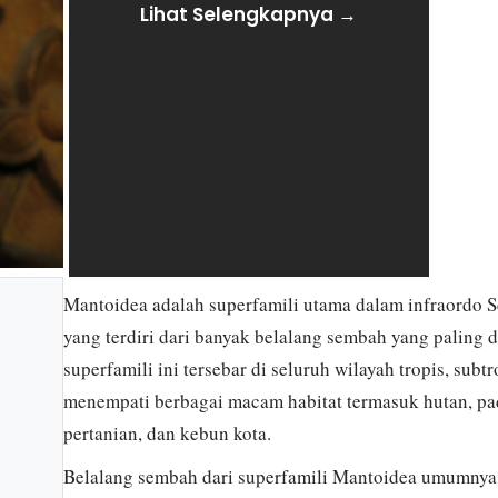
Lihat Selengkapnya →
Mantoidea adalah superfamili utama dalam infraordo
yang terdiri dari banyak belalang sembah yang paling d
superfamili ini tersebar di seluruh wilayah tropis, subt
menempati berbagai macam habitat termasuk hutan, pa
pertanian, dan kebun kota.
Belalang sembah dari superfamili Mantoidea umumnya 