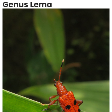
Genus Lema