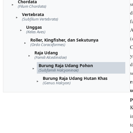
Chordata
s
(Filum Chordata)
d
Vertebrata
(Subfilum Vertebrata)
f
Unggas
A
(Kelas Aves)
(
Roller, Kingfisher, dan Sekutunya
(Ordo Coraciiformes)
C
Raja Udang
y
(Famili Alcedinidae)
d
Burung Raja Udang Pohon
(Subfamili Halcyoninae)
s
Burung Raja Udang Hutan Khas
r
(Genus Halcyon)
u
p
K
i
t