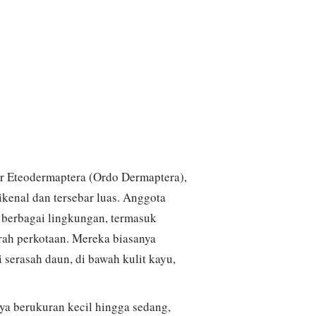
er Eteodermaptera (Ordo Dermaptera),
dikenal dan tersebar luas. Anggota
i berbagai lingkungan, termasuk
erah perkotaan. Mereka biasanya
 serasah daun, di bawah kulit kayu,
ya berukuran kecil hingga sedang,