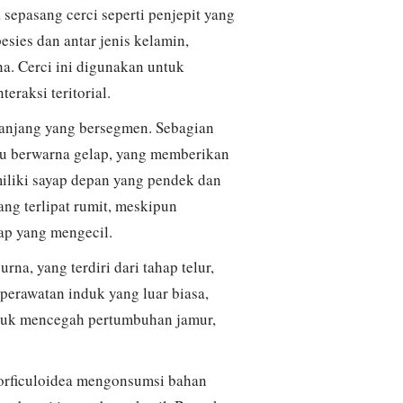
sepasang cerci seperti penjepit yang
pesies dan antar jenis kelamin,
na. Cerci ini digunakan untuk
eraksi teritorial.
panjang yang bersegmen. Sebagian
tau berwarna gelap, yang memberikan
miliki sayap depan yang pendek dan
ng terlipat rumit, meskipun
yap yang mengecil.
na, yang terdiri dari tahap telur,
perawatan induk yang luar biasa,
ntuk mencegah pertumbuhan jamur,
orficuloidea mengonsumsi bahan