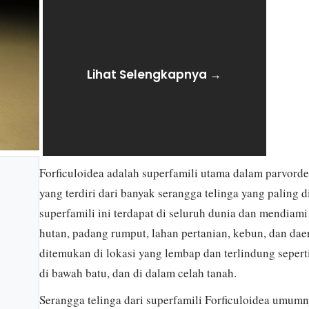
Lihat Selengkapnya →
Forficuloidea adalah superfamili utama dalam parvord
yang terdiri dari banyak serangga telinga yang paling 
superfamili ini terdapat di seluruh dunia dan mendiam
hutan, padang rumput, lahan pertanian, kebun, dan da
ditemukan di lokasi yang lembap dan terlindung seperti
di bawah batu, dan di dalam celah tanah.
Serangga telinga dari superfamili Forficuloidea umumn