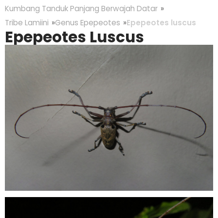
Kumbang Tanduk Panjang Berwajah Datar
Tribe Lamiini
Genus Epepeotes
Epepeotes luscus
Epepeotes Luscus